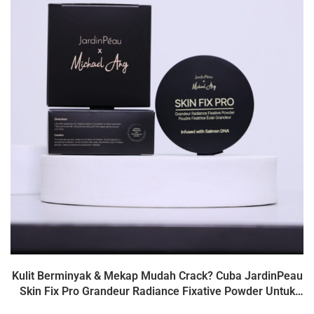
Kulit Berminyak & Mekap Mudah Crack? Cuba JardinPeau
Skin Fix Pro Grandeur Radiance Fixative Powder Untuk
Hasil Mekap Yang Flawless