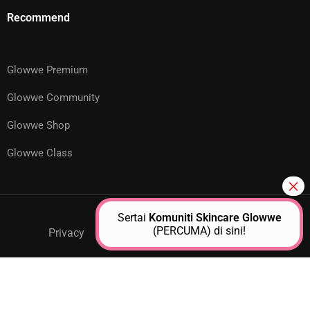
Recommend
Glowwe Premium
Glowwe Community
Glowwe Shop
Glowwe Class
Sertai
Komuniti Skincare Glowwe
(PERCUMA) di sini!
Privacy
GPM Support
About Us
Contact