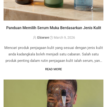
Panduan Memilih Serum Muka Berdasarkan Jenis Kulit
Glowwe
March 9, 2026
Mencari produk penjagaan kulit yang sesuai dengan jenis kulit
anda kadangkala boleh menjadi satu cabaran. Salah satu
produk penting dalam rutin penjagaan kulit ialah serum, yang
dirumus khas untuk merawat pelbagai masalah kulit. Dengan
READ MORE
pelbagai pilihan di pasaran, penting untuk …