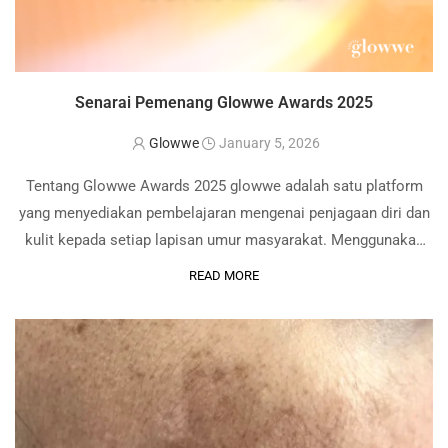
Senarai Pemenang Glowwe Awards 2025
Glowwe
January 5, 2026
Tentang Glowwe Awards 2025 glowwe adalah satu platform
yang menyediakan pembelajaran mengenai penjagaan diri dan
kulit kepada setiap lapisan umur masyarakat. Menggunakan
pengaruh media sosial, glowwe secara konsisten berkongsi
READ MORE
pelbagai jenis maklumat mengenai produk, bahan di dalam
produk, masalah kulit dan …