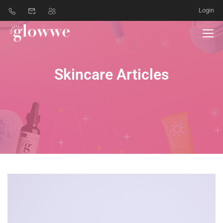
Login
Skincare Articles