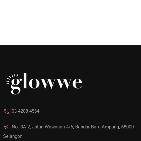
03-4288 4564
No. 3A-2, Jalan Wawasan 4/6, Bandar Baru Ampang, 68000
Selangor