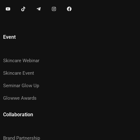
Event
Skincare Webinar
Skincare Event
Seminar Glow Up
Glowwe Awards
Collaboration
Brand Partnership