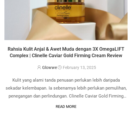
Rahsia Kulit Anjal & Awet Muda dengan 3X OmegaLIFT
Complex | Clinelle Caviar Gold Firming Cream Review
Glowwe
February 13, 2025
Kulit yang alami tanda penuaan perlukan lebih daripada
sekadar kelembapan. Ia sebenarnya lebih perlukan pemulihan,
penegangan dan perlindungan. Clinelle Caviar Gold Firming
Cream ialah pelembap ringan tetapi berkepekatan tinggi yang
READ MORE
dirumus khas untuk menegangkan, memperbaiki dan
menghidrat kulit, sambil mengurangkan …