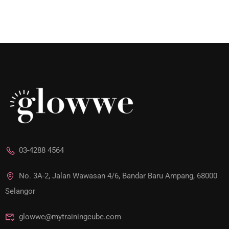
03-4288 4564
No. 3A-2, Jalan Wawasan 4/6, Bandar Baru Ampang, 68000
Selangor
glowwe@mytrainingcube.com