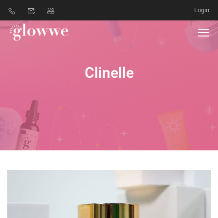
Login
Clinelle