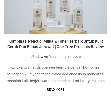
Kombinasi Pencuci Muka & Toner Terbaik Untuk Kulit
Cerah Dan Bebas Jerawat | One Tree Products Review
Glowwe
February 15, 2025
Kulit yang sihat dan berseri bermula dengan kombinasi
penjagaan kulit yang tepat. Sama ada anda ingin mengatasi
masalah kulit berjerawat atau mendapatkan kulit yang lebih
glowing, pemilihan pencuci muka dan toner yang sesuai
READ MORE
adalah kuncinya! Jom kenali dua gabungan terbaik …