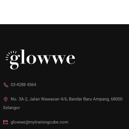
03-4288 4564
No. 3A-2, Jalan Wawasan 4/6, Bandar Baru Ampang, 68000
Selangor
glowwe@mytrainingcube.com