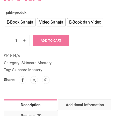
RM
15.00
–
RM
20.00
pilih-produk
E-Book Sahaja
Video Sahaja
E-Book dan Video
-
+
ADD TO CART
SKU:
N/A
Category:
Skincare Mastery
Tag:
Skincare Mastery
Share:
Description
Additional information
Reviews (0)