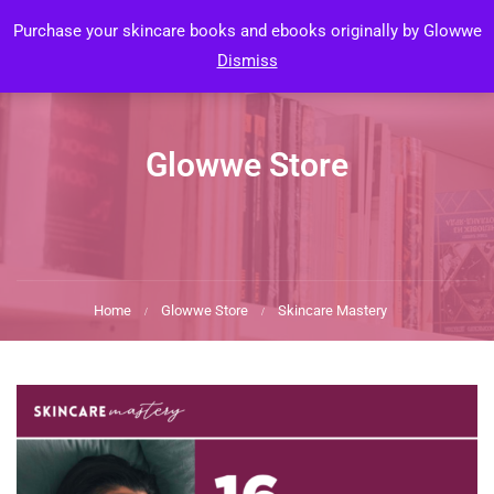
Login
Purchase your skincare books and ebooks originally by Glowwe
Dismiss
Glowwe Store
Home
Glowwe Store
Skincare Mastery