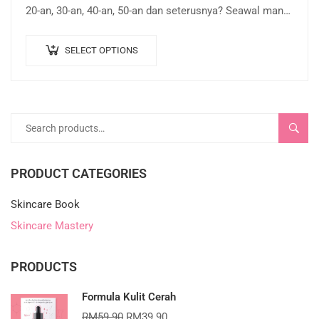
20-an, 30-an, 40-an, 50-an dan seterusnya? Seawal mana
boleh guna serum atau…
SELECT OPTIONS
SEARC
PRODUCT CATEGORIES
Skincare Book
Skincare Mastery
PRODUCTS
Formula Kulit Cerah
RM
59.90
RM
39.90