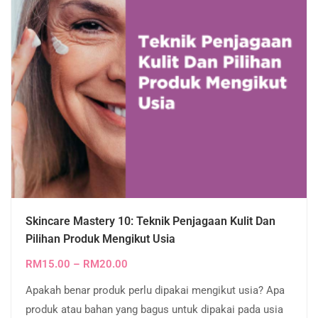
Skincare Mastery 10: Teknik Penjagaan Kulit Dan
Pilihan Produk Mengikut Usia
RM
15.00
–
RM
20.00
Apakah benar produk perlu dipakai mengikut usia? Apa
produk atau bahan yang bagus untuk dipakai pada usia