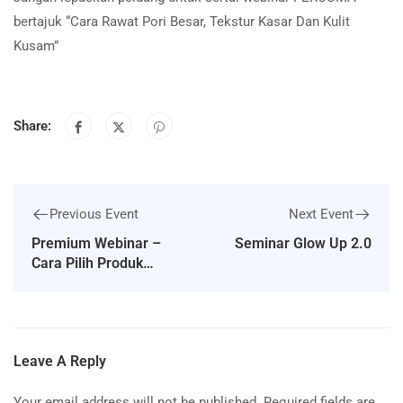
bertajuk “Cara Rawat Pori Besar, Tekstur Kasar Dan Kulit
Kusam”
Share:
Previous Event
Next Event
Premium Webinar –
Seminar Glow Up 2.0
Cara Pilih Produk
Penjagaan Kulit
Mengikut Usia
Leave A Reply
Your email address will not be published.
Required fields are