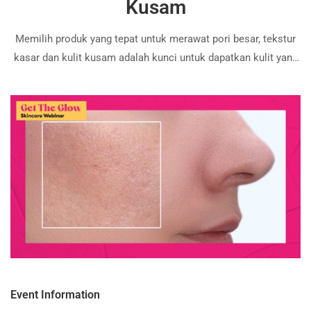
Kusam
Memilih produk yang tepat untuk merawat pori besar, tekstur
kasar dan kulit kusam adalah kunci untuk dapatkan kulit yang
lebih halus, sekata dan berseri. Namun, dengan pelbagai
produk di pasaran, mana satu yang paling sesuai untuk kulit
anda? Apakah pula …
Event Information