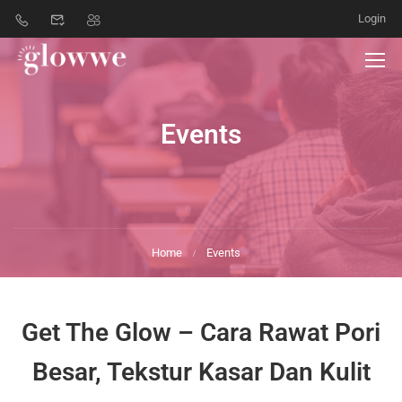
Login
Events
Home
Events
Get The Glow – Cara Rawat Pori
Besar, Tekstur Kasar Dan Kulit