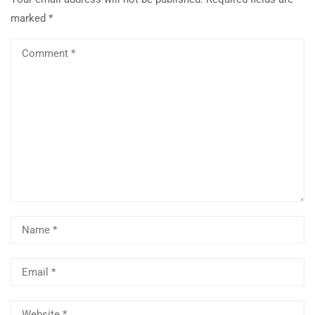
marked
*