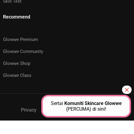
Skin Test
Recommend
Glowwe Premium
Glowwe Community
Glowwe Shop
Glowwe Class
Sertai
Komuniti Skincare Glowwe
(PERCUMA) di sini!
Privacy
GPM Support
About Us
Contact