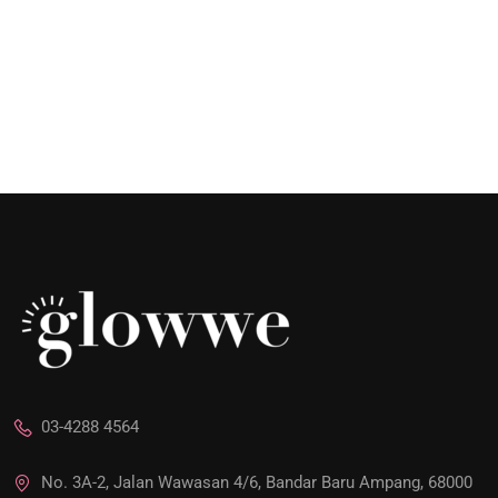
03-4288 4564
No. 3A-2, Jalan Wawasan 4/6, Bandar Baru Ampang, 68000