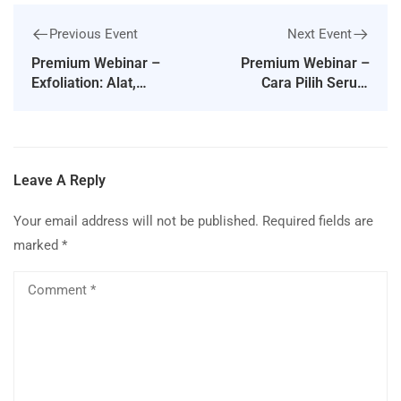
Previous Event
Next Event
Premium Webinar –
Premium Webinar –
Exfoliation: Alat,
Cara Pilih Serum
Bahan, Cara Yang Betul
Berdasarkan Masalah
Kulit
Leave A Reply
Your email address will not be published.
Required fields are
marked
*