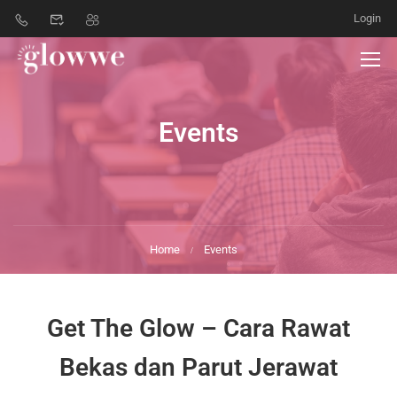
Login
Events
Home
Events
Get The Glow – Cara Rawat
Bekas dan Parut Jerawat