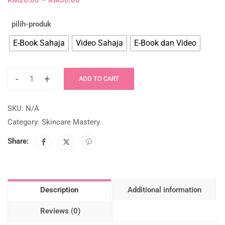
RM
20.00
–
RM
30.00
pilih-produk
E-Book Sahaja
Video Sahaja
E-Book dan Video
-
+
ADD TO CART
SKU:
N/A
Category:
Skincare Mastery
Share:
Description
Additional information
Reviews (0)