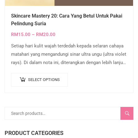
Skincare Mastery 20: Cara Yang Betul Untuk Pakai
Pelindung Suria
RM
15.00
–
RM
20.00
Setiap hari kulit wajah terdedah kepada selaran cahaya
matahari yang mengandungi sinar ultra ungu (ultra violet
rays). Di dalam nota ini, diterangkan dengan lebih lanjut
mengenai: 1. Kenapa perlu…
SELECT OPTIONS
SEARC
PRODUCT CATEGORIES