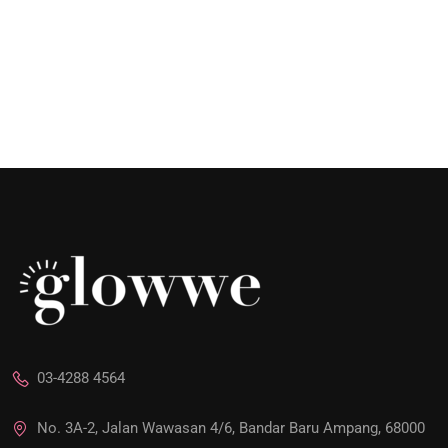
03-4288 4564
No. 3A-2, Jalan Wawasan 4/6, Bandar Baru Ampang, 68000