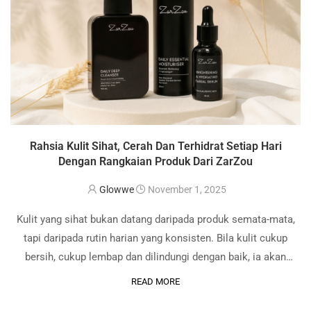
Rahsia Kulit Sihat, Cerah Dan Terhidrat Setiap Hari
Dengan Rangkaian Produk Dari ZarZou
Glowwe
November 1, 2025
Kulit yang sihat bukan datang daripada produk semata-mata,
tapi daripada rutin harian yang konsisten. Bila kulit cukup
bersih, cukup lembap dan dilindungi dengan baik, ia akan
nampak lebih segar, cerah dan berseri secara semula jadi,
READ MORE
tanpa perlu lapisan solekan yang …