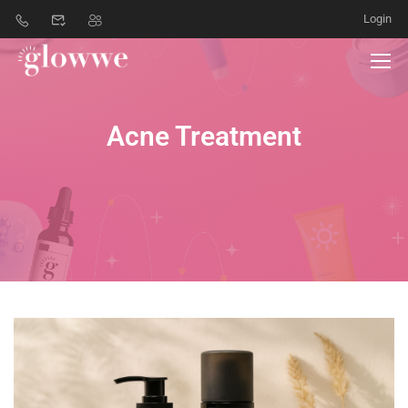
Login
Acne Treatment