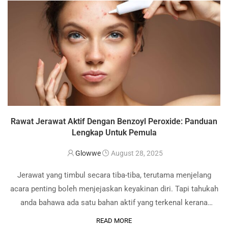
Rawat Jerawat Aktif Dengan Benzoyl Peroxide: Panduan
Lengkap Untuk Pemula
Glowwe
August 28, 2025
Jerawat yang timbul secara tiba-tiba, terutama menjelang
acara penting boleh menjejaskan keyakinan diri. Tapi tahukah
anda bahawa ada satu bahan aktif yang terkenal kerana
keberkesanannya untuk mengecutkan jerawat dengan cepat
READ MORE