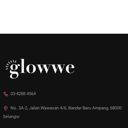
03-4288 4564
No. 3A-2, Jalan Wawasan 4/6, Bandar Baru Ampang, 68000
Selangor