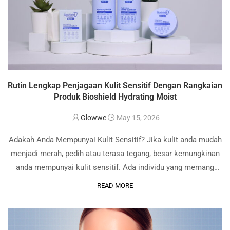
Rutin Lengkap Penjagaan Kulit Sensitif Dengan Rangkaian
Produk Bioshield Hydrating Moist
Glowwe
May 15, 2026
Adakah Anda Mempunyai Kulit Sensitif? Jika kulit anda mudah
menjadi merah, pedih atau terasa tegang, besar kemungkinan
anda mempunyai kulit sensitif. Ada individu yang memang
dilahirkan dengan kulit yang lebih sensitif. Namun, sesiapa
READ MORE
sahaja tanpa mengira jenis kulit juga boleh …