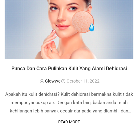
Punca Dan Cara Pulihkan Kulit Yang Alami Dehidrasi
Glowwe
October 11, 2022
Apakah itu kulit dehidrasi? Kulit dehidrasi bermakna kulit tidak
mempunyai cukup air. Dengan kata lain, badan anda telah
kehilangan lebih banyak cecair daripada yang diambil, dan
kesan dehidrasi akan muncul di wajah terutama pada lapisan
READ MORE
paling atas kulit iaitu stratum …