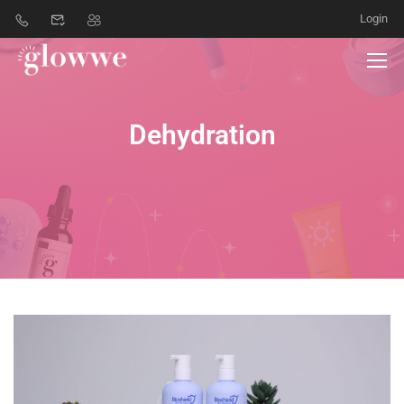
Login
Dehydration