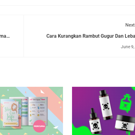
Next
ama
Cara Kurangkan Rambut Gugur Dan Leba
Ra
June 9,