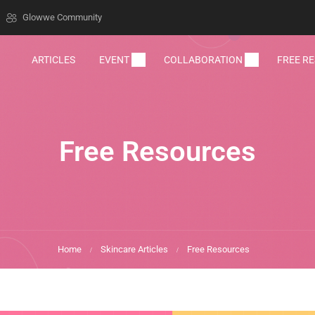
Glowwe Community
ARTICLES
EVENT
COLLABORATION
FREE R
Free Resources
Home
Skincare Articles
Free Resources