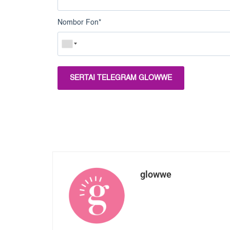
Nombor Fon
*
SERTAI TELEGRAM GLOWWE
glowwe