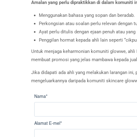
Amalan yang perlu dipraktikkan di dalam komuniti in
Menggunakan bahasa yang sopan dan beradab.
Perkongsian atau soalan perlu relevan dengan tu
Ayat perlu ditulis dengan ejaan penuh atau yan
Penggilan hormat kepada ahli lain seperti “cikpu
Untuk menjaga keharmonian komuniti glowwe, ahli K
membuat promosi yang jelas mambawa kepada jual
Jika didapati ada ahli yang melakukan larangan in
mengeluarkannya daripada komuniti skincare glow
Nama
*
Alamat E-mel
*