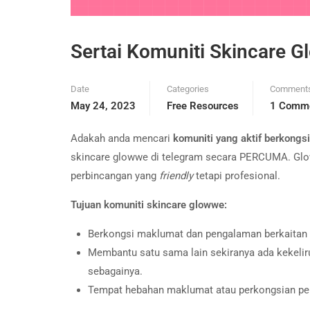
Sertai Komuniti Skincare 
Date
Categories
Comment
May 24, 2023
Free Resources
1 Comm
Adakah anda mencari
komuniti yang aktif berkongsi
skincare glowwe di telegram secara PERCUMA. Glo
perbincangan yang
friendly
tetapi profesional.
Tujuan komuniti skincare glowwe:
Berkongsi maklumat dan pengalaman berkaitan p
Membantu satu sama lain sekiranya ada kekeliru
sebagainya.
Tempat hebahan maklumat atau perkongsian pen