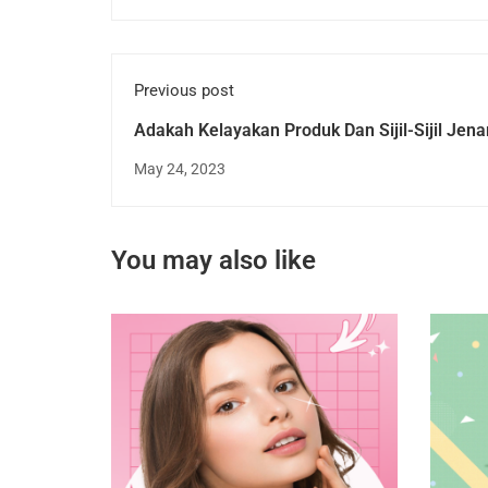
Previous post
Adakah Kelayakan Produk Dan Sijil-Sijil Jen
Skincare Itu Penting? (Glowwe Survey)
May 24, 2023
You may also like