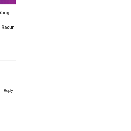
 Yang
 Racun
Reply