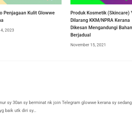
fo Penjagaan Kulit Glowwe
Produk Kosmetik (Skincare)
ma
Dilarang KKM/NPRA Kerana
Dikesan Mengandungi Bahan
 4, 2023
Berjadual
November 15, 2021
umur sy 30an sy berminat nk join Telegram glowwe kerana sy sedang
g baik utk diri sy…