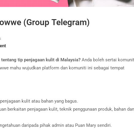
Glowwe (Group Telegram)
s
ent
 tentang tip penjagaan kulit di Malaysia?
Anda boleh sertai komunit
wwe mahu wujudkan platform dan komuniti ini sebagai tempat
enjagaan kulit atau bahan yang bagus.
an berkaitan penjagaan kulit, teknik penggunaan produk, bahan da
getahuan daripada pihak admin atau Puan Mary sendiri.