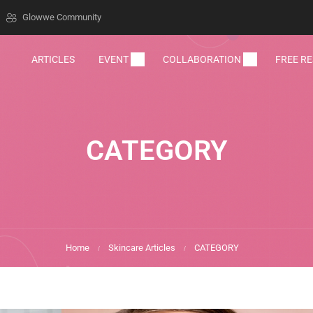
Glowwe Community
ARTICLES
EVENT
COLLABORATION
FREE R
CATEGORY
Home
Skincare Articles
CATEGORY