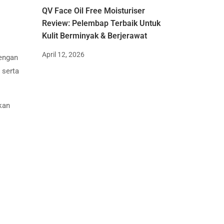
QV Face Oil Free Moisturiser
Review: Pelembap Terbaik Untuk
Kulit Berminyak & Berjerawat
April 12, 2026
engan
 serta
kan