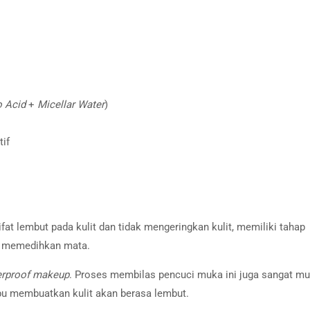
 Acid
+
Micellar Water
)
tif
at lembut pada kulit dan tidak mengeringkan kulit, memiliki tahap
ak memedihkan mata.
erproof makeup
. Proses membilas pencuci muka ini juga sangat m
 membuatkan kulit akan berasa lembut.