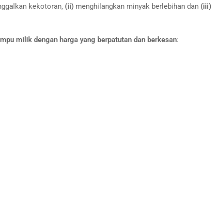
ggalkan kekotoran,
(ii)
menghilangkan minyak berlebihan dan
(iii)
mpu milik dengan harga yang berpatutan dan berkesan
: