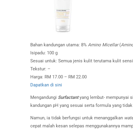
Bahan kandungan utama: 8%
Amino Micellar
(
Amino
Isipadu: 100 g
Sesuai untuk: Semua jenis kulit terutama kulit sensi
Tekstur: –
Harga: RM 17.00 – RM 22.00
Dapatkan di sini
Mengandungi
S
urfactant
yang lembut- mempunyai sif
kandungan pH yang sesuai serta formula yang tid
Namun, ia tidak berfungsi untuk menanggalkan
wat
cepat malah kesan selepas menggunakannya mampu