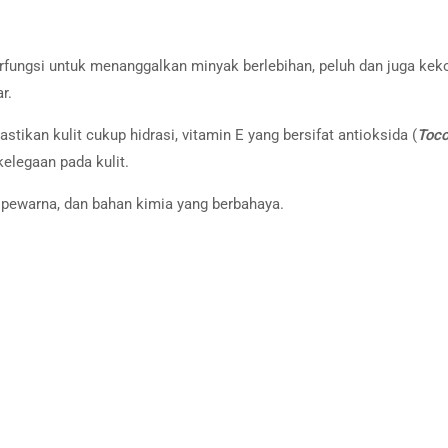
rfungsi untuk menanggalkan minyak berlebihan, peluh dan juga kek
r.
tikan kulit cukup hidrasi, vitamin E yang bersifat antioksida (
Toco
legaan pada kulit.
, pewarna, dan bahan kimia yang berbahaya.