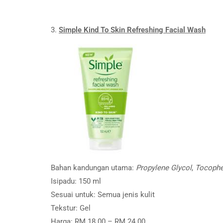
3.
Simple Kind To Skin Refreshing Facial Wash
Bahan kandungan utama:
Propylene Glycol
,
Tocophe
Isipadu: 150 ml
Sesuai untuk: Semua jenis kulit
Tekstur: Gel
Harga: RM 18.00 – RM 24.00