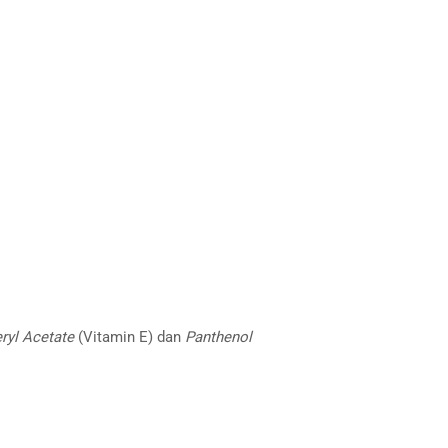
ryl Acetate
(Vitamin E) dan
Panthenol