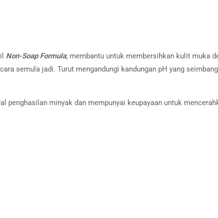
il
Non-Soap Formula
; membantu untuk membersihkan kulit muka d
cara semula jadi. Turut mengandungi kandungan pH yang seimbang
 penghasilan minyak dan mempunyai keupayaan untuk mencerah