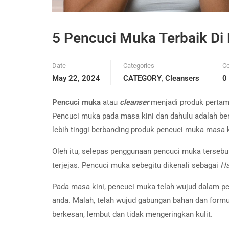
5 Pencuci Muka Terbaik Di
Date
Categories
C
May 22, 2024
CATEGORY
,
Cleansers
0
Pencuci muka
atau
cleanser
menjadi produk pertam
Pencuci muka pada masa kini dan dahulu adalah be
lebih tinggi berbanding produk pencuci muka masa 
Oleh itu, selepas penggunaan pencuci muka terseb
terjejas. Pencuci muka sebegitu dikenali sebagai
Ha
Pada masa kini, pencuci muka telah wujud dalam pel
anda. Malah, telah wujud gabungan bahan dan formu
berkesan, lembut dan tidak mengeringkan kulit.