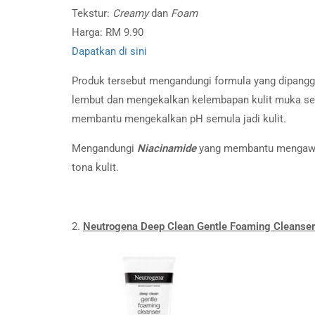
Tekstur:
Creamy
dan
Foam
Harga: RM 9.90
Dapatkan di sini
Produk tersebut mengandungi formula yang dipangg
lembut dan mengekalkan kelembapan kulit muka se
membantu mengekalkan pH semula jadi kulit.
Mengandungi
N
iacinamide
yang membantu mengawal
tona kulit.
2.
Neutrogena Deep Clean Gentle Foaming Cleanser