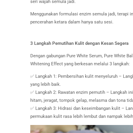
seri wajah semula jadi.
Menggunakan formulasi enzim semula jadi, terapi i
pencerahan ketara dalam hanya satu sesi.
3 Langkah Pemutihan Kulit dengan Kesan Segera
Dengan gabungan Pure White Serum, Pure White Bala
Whitening Effect yang berkesan melalui 3 langkah:
✅ Langkah 1: Pembersihan kulit menyeluruh – Langk
yang lebih baik.
✅ Langkah 2: Rawatan enzim pemutih – Langkah in
hitam, jeragat, tompok gelap, melasma dan tona tid
✅ Langkah 3: Hidrasi dan keseimbangan kulit – La
permukaan kulit rasa lebih lembut dan nampak lebih