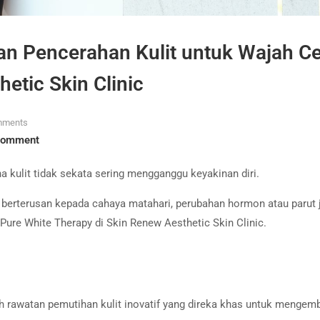
an Pencerahan Kulit untuk Wajah C
hetic Skin Clinic
mments
Comment
a kulit tidak sekata sering mengganggu keyakinan diri.
berterusan kepada cahaya matahari, perubahan hormon atau parut 
Pure White Therapy di Skin Renew Aesthetic Skin Clinic.
ah rawatan pemutihan kulit inovatif yang direka khas untuk mengem