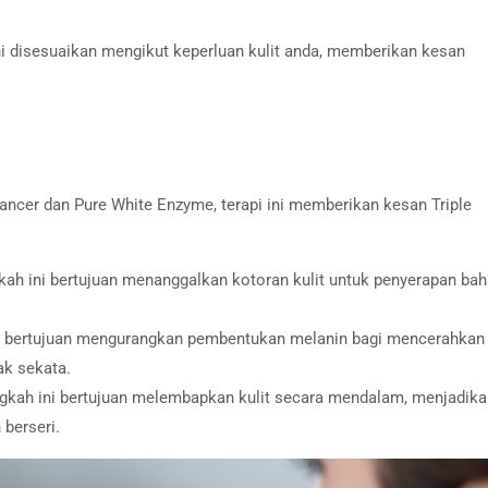
ni disesuaikan mengikut keperluan kulit anda, memberikan kesan
ncer dan Pure White Enzyme, terapi ini memberikan kesan Triple
ah ini bertujuan menanggalkan kotoran kulit untuk penyerapan bah
i bertujuan mengurangkan pembentukan melanin bagi mencerahkan 
ak sekata.
ngkah ini bertujuan melembapkan kulit secara mendalam, menjadika
 berseri.