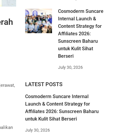
Cosmoderm Suncare
Internal Launch &
erah
Content Strategy for
Affiliates 2026:
Sunscreen Baharu
untuk Kulit Sihat
Berseri
July 30, 2026
LATEST POSTS
jerawat,
Cosmoderm Suncare Internal
Launch & Content Strategy for
Affiliates 2026: Sunscreen Baharu
untuk Kulit Sihat Berseri
balikan
July 30, 2026