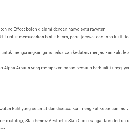
tening Effect boleh dialami dengan hanya satu rawatan.
if untuk memudarkan bintik hitam, parut jerawat dan tona kulit ti
 untuk mengurangkan garis halus dan kedutan, menjadikan kulit leb
Alpha Arbutin yang merupakan bahan pemutih berkualiti tinggi yan
atan kulit yang selamat dan disesuaikan mengikut keperluan indiv
ermatologi, Skin Renew Aesthetic Skin Clinic sangat komited unt
nya.