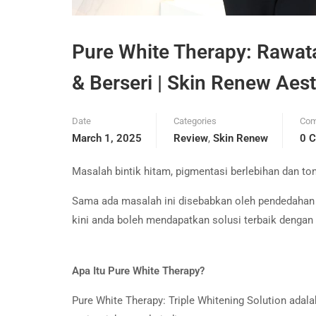
Pure White Therapy: Rawat
& Berseri | Skin Renew Aest
Date
Categories
Co
March 1, 2025
Review
,
Skin Renew
0 
Masalah bintik hitam, pigmentasi berlebihan dan ton
Sama ada masalah ini disebabkan oleh pendedahan 
kini anda boleh mendapatkan solusi terbaik dengan 
Apa Itu Pure White Therapy?
Pure White Therapy: Triple Whitening Solution adal