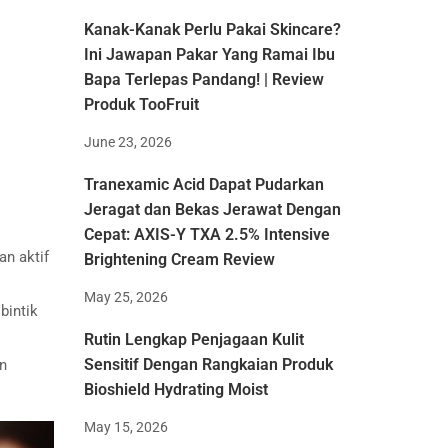
Kanak-Kanak Perlu Pakai Skincare?
Ini Jawapan Pakar Yang Ramai Ibu
Bapa Terlepas Pandang! | Review
Produk TooFruit
June 23, 2026
Tranexamic Acid Dapat Pudarkan
Jeragat dan Bekas Jerawat Dengan
Cepat: AXIS-Y TXA 2.5% Intensive
an aktif
Brightening Cream Review
May 25, 2026
bintik
Rutin Lengkap Penjagaan Kulit
Sensitif Dengan Rangkaian Produk
n
Bioshield Hydrating Moist
May 15, 2026