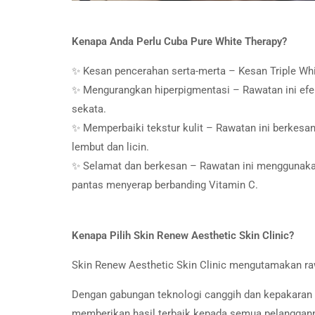
Kenapa Anda Perlu Cuba Pure White Therapy?
✨ Kesan pencerahan serta-merta – Kesan Triple Whi
✨ Mengurangkan hiperpigmentasi – Rawatan ini efekt
sekata.
✨ Memperbaiki tekstur kulit – Rawatan ini berkesan
lembut dan licin.
✨ Selamat dan berkesan – Rawatan ini menggunakan 
pantas menyerap berbanding Vitamin C.
Kenapa Pilih Skin Renew Aesthetic Skin Clinic?
Skin Renew Aesthetic Skin Clinic mengutamakan raw
Dengan gabungan teknologi canggih dan kepakaran d
memberikan hasil terbaik kepada semua pelanggan