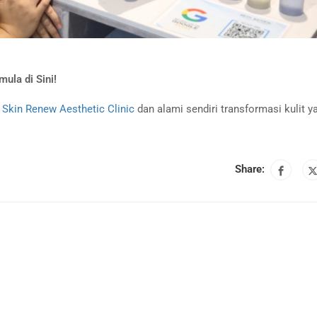
ula di Sini!
i
Skin Renew Aesthetic Clinic
dan alami sendiri transformasi kulit y
Share: