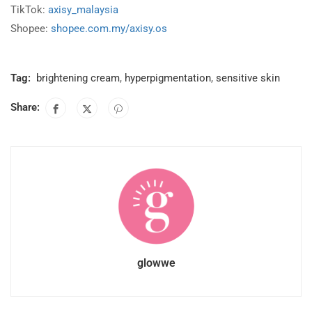
TikTok:
axisy_malaysia
Shopee:
shopee.com.my/axisy.os
Tag:
brightening cream
,
hyperpigmentation
,
sensitive skin
Share:
glowwe