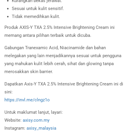
Kurangkan bekas jerawat.
Sesuai untuk kulit sensitif.
Tidak memedihkan kulit.
Produk AXIS-Y TXA 2.5% Intensive Brightening Cream ini
memang antara pilihan terbaik untuk dicuba.
Gabungan Tranexamic Acid, Niacinamide dan bahan
melegakan yang lain menjadikannya sesuai untuk pengguna
yang mahukan kulit lebih cerah, sihat dan glowing tanpa
merosakkan skin barrier.
Dapatkan Axis-Y TXA 2.5% Intensive Brightening Cream ini di
sini:
https://invl.me/clngz1o
Untuk maklumat lanjut, layari:
Website:
axisy.com.my
Instagram:
axisy_malaysia