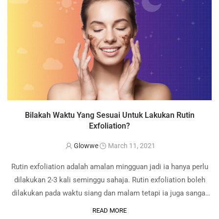
Bilakah Waktu Yang Sesuai Untuk Lakukan Rutin
Exfoliation?
Glowwe
March 11, 2021
Rutin exfoliation adalah amalan mingguan jadi ia hanya perlu
dilakukan 2-3 kali seminggu sahaja. Rutin exfoliation boleh
dilakukan pada waktu siang dan malam tetapi ia juga sangat
bergantung dengan amalan aktiviti seseorang individu tersebut
READ MORE