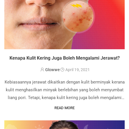
Kenapa Kulit Kering Juga Boleh Mengalami Jerawat?
Glowwe
April 19, 2021
Kebiasaannya jerawat dikaitkan dengan kulit berminyak kerana
kulit menghasilkan minyak berlebihan yang boleh menyumbat
liang pori. Tetapi, kenapa kulit kering juga boleh mengalami
jerawat? Begini, anda perlu fahami bahawa jerawat boleh
READ MORE
terjadi apabila: 1) Minyak berlebihan yang menyumbat liang
pori …