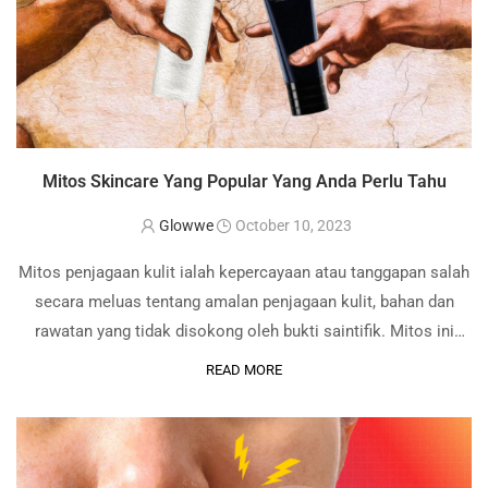
Mitos Skincare Yang Popular Yang Anda Perlu Tahu
Glowwe
October 10, 2023
Mitos penjagaan kulit ialah kepercayaan atau tanggapan salah
secara meluas tentang amalan penjagaan kulit, bahan dan
rawatan yang tidak disokong oleh bukti saintifik. Mitos ini
sering disebarkan melalui mulut ke mulut, media sosial dan
READ MORE
seumpamanya. Walaupun sesetengah mitos mungkin
terdengar …