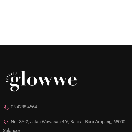
03-4288 4564
No. 3A-2, Jalan Wawasan 4/6, Bandar Baru Ampang, 68000
Selangor