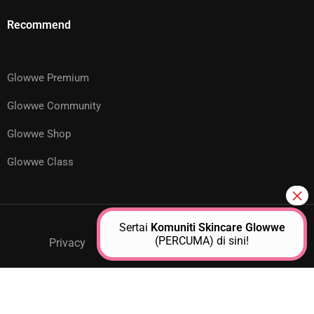
Recommend
Glowwe Premium
Glowwe Community
Glowwe Shop
Glowwe Class
Sertai
Komuniti Skincare Glowwe
(PERCUMA) di sini!
Privacy
GPM Support
About Us
Contact