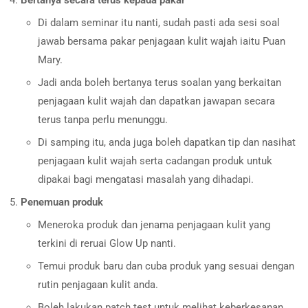
Bertanya secara terus kepada pakar
Di dalam seminar itu nanti, sudah pasti ada sesi soal
jawab bersama pakar penjagaan kulit wajah iaitu Puan
Mary.
Jadi anda boleh bertanya terus soalan yang berkaitan
penjagaan kulit wajah dan dapatkan jawapan secara
terus tanpa perlu menunggu.
Di samping itu, anda juga boleh dapatkan tip dan nasihat
penjagaan kulit wajah serta cadangan produk untuk
dipakai bagi mengatasi masalah yang dihadapi.
Penemuan produk
Meneroka produk dan jenama penjagaan kulit yang
terkini di reruai Glow Up nanti.
Temui produk baru dan cuba produk yang sesuai dengan
rutin penjagaan kulit anda.
Boleh lakukan patch test untuk melihat keberkesanan