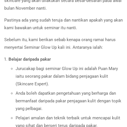
skincare yang akan dilakukan secara besar-besaran pada awal
bulan November nanti.
Pastinya ada yang sudah teruja dan nantikan apakah yang akan
kami bawakan untuk seminar itu nanti.
Sebelum itu, kami berikan sebab kenapa orang ramai harus
menyertai Seminar Glow Up kali ini. Antaranya ialah:
Belajar daripada pakar
Jurucakap bagi seminar Glow Up ini adalah Puan Mary
iaitu seorang pakar dalam bidang penjagaan kulit
(Skincare Expert).
Anda boleh dapatkan pengetahuan yang berharga dan
bermanfaat daripada pakar penjagaan kulit dengan topik
yang pelbagai.
Pelajari amalan dan teknik terbaik untuk mencapai kulit
yang sihat dan berseri terus daripada pakar.