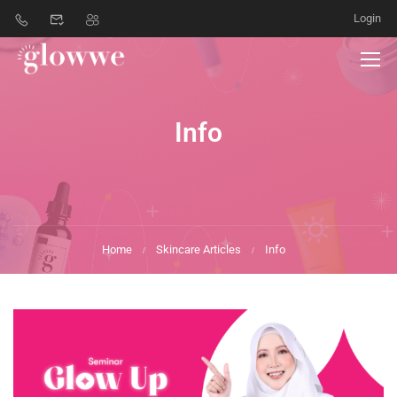
Login
Info
Home
Skincare Articles
Info