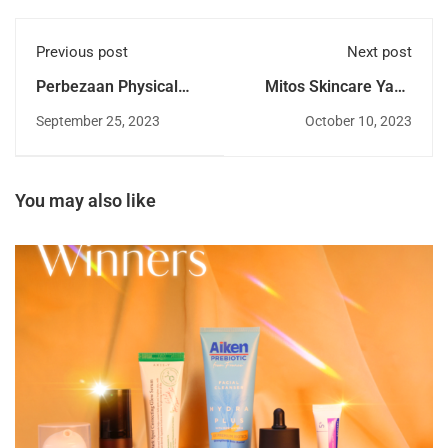
Previous post
Next post
Perbezaan Physical
Mitos Skincare Yang
dan Chemical
Popular Yang Anda
September 25, 2023
October 10, 2023
Sunscreen
Perlu Tahu
You may also like