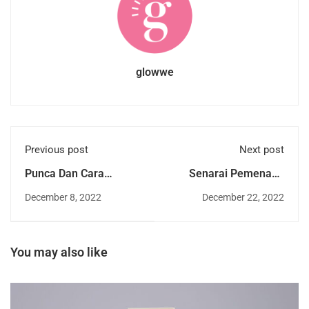
glowwe
Previous post
Next post
Punca Dan Cara
Senarai Pemenang
Merawat Jerawat
Glowwe Awards 2022
December 8, 2022
December 22, 2022
Badan (Body Acne)
You may also like