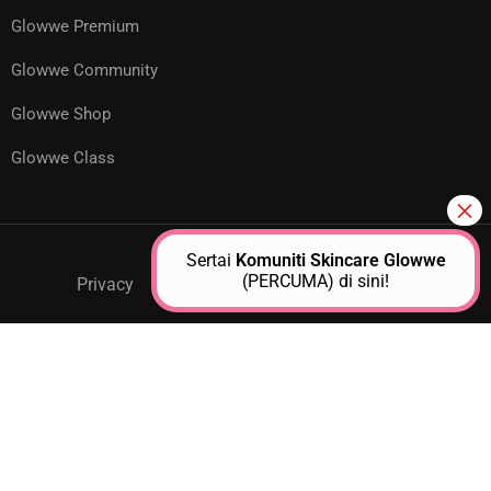
Glowwe Premium
Glowwe Community
Glowwe Shop
Glowwe Class
Sertai
Komuniti Skincare Glowwe
(PERCUMA) di sini!
Privacy
GPM Support
About Us
Contact