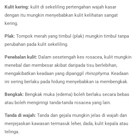
Kulit kering:
kulit di sekeliling pertengahan wajah kasar
dengan itu mungkin menyebabkan kulit kelihatan sangat
kering.
Plak:
Tompok merah yang timbul (plak) mungkin timbul tanpa
perubahan pada kulit sekeliling.
Penebalan kulit:
Dalam sesetengah kes rosacea, kulit mungkin
menebal dan membesar akibat daripada tisu berlebihan,
mengakibatkan keadaan yang dipanggil
rhinophyma
. Keadaan
ini sering berlaku pada hidung menyebabkan ia membengkak.
Bengkak:
Bengkak muka (edema) boleh berlaku secara bebas
atau boleh mengiringi tanda-tanda rosacea yang lain.
Tanda di wajah:
Tanda dan gejala mungkin jelas di wajah dan
menjejaskan kawasan termasuk leher, dada, kulit kepala atau
telinga.