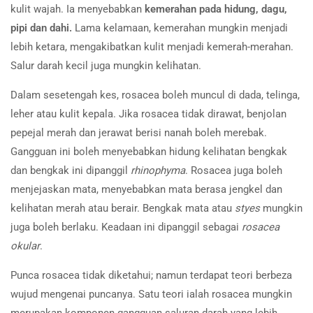
kulit wajah. Ia menyebabkan
kemerahan pada hidung, dagu,
pipi dan dahi.
Lama kelamaan, kemerahan mungkin menjadi
lebih ketara, mengakibatkan kulit menjadi kemerah-merahan.
Salur darah kecil juga mungkin kelihatan.
Dalam sesetengah kes, rosacea boleh muncul di dada, telinga,
leher atau kulit kepala. Jika rosacea tidak dirawat, benjolan
pepejal merah dan jerawat berisi nanah boleh merebak.
Gangguan ini boleh menyebabkan hidung kelihatan bengkak
dan bengkak ini dipanggil
rhinophyma
. Rosacea juga boleh
menjejaskan mata, menyebabkan mata berasa jengkel dan
kelihatan merah atau berair. Bengkak mata atau
styes
mungkin
juga boleh berlaku. Keadaan ini dipanggil sebagai
rosacea
okular
.
Punca rosacea tidak diketahui; namun terdapat teori berbeza
wujud mengenai puncanya. Satu teori ialah rosacea mungkin